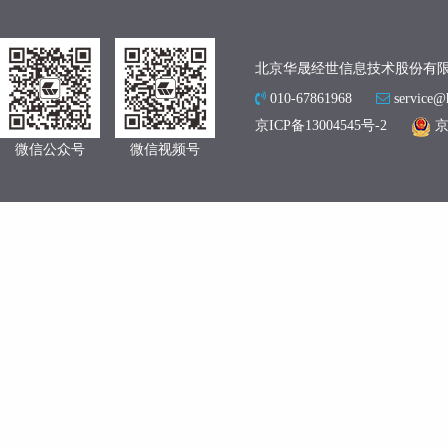
北京华晟经世信息技术股份有
010-67861968
service@
京ICP备13004545号-2
京
微信公众号
微信视频号