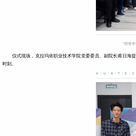
“经世学
仪式
现场
，克拉玛依职业技术学院党委委员、副院长甫日海提
时刻。