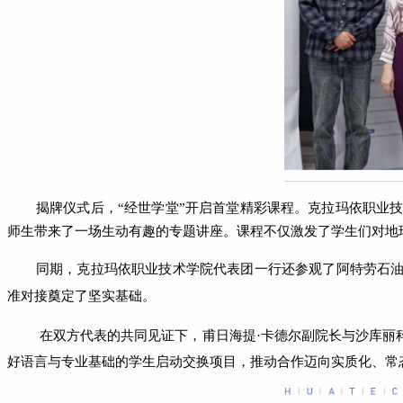
揭牌仪式后，
“经世学堂”
开启
首堂精彩课程。克拉玛依职业
师生带来了一场生动有趣的专题讲座。课程不仅激发了学生们对地
同期，
克拉玛依职业技术学院代表团一行
还参
观了阿特劳石
准对接奠定了坚实基础。
在双方代表的共同见证下，甫日海提
·卡德尔副院长与沙库
好语言与专业基础的学生启动交换项目，推动合作迈向实质化、常