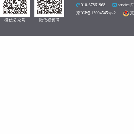
010-67861968
service@
京ICP备13004545号-2
京
微信公众号
微信视频号