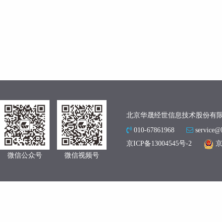
北京华晟经世信息技术股份有
010-67861968
service@
京ICP备13004545号-2
京
微信公众号
微信视频号